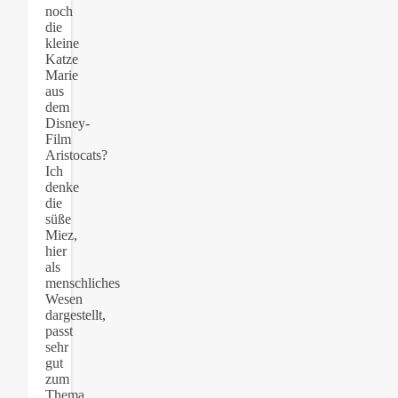
noch
die
kleine
Katze
Marie
aus
dem
Disney-
Film
Aristocats?
Ich
denke
die
süße
Miez,
hier
als
menschliches
Wesen
dargestellt,
passt
sehr
gut
zum
Thema.