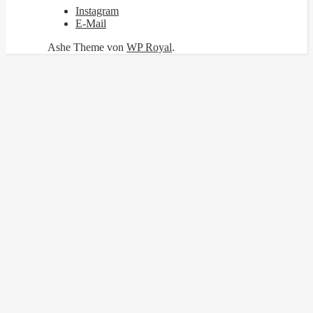
Instagram
E-Mail
Ashe Theme von
WP Royal
.