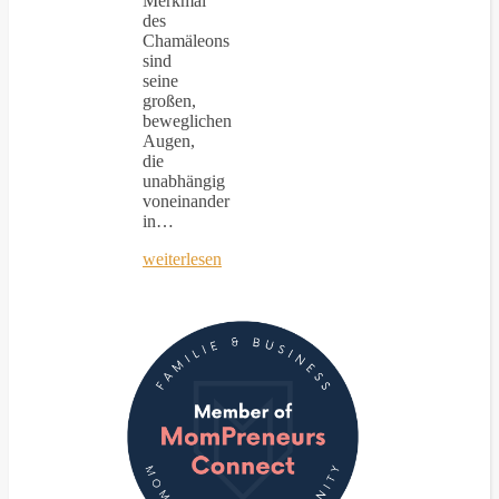
Merkmal
des
Chamäleons
sind
seine
großen,
beweglichen
Augen,
die
unabhängig
voneinander
in…
weiterlesen